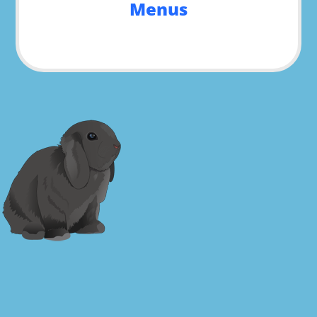
Menus