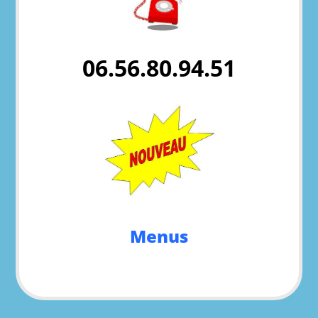
06.56.80.94.51
Menus